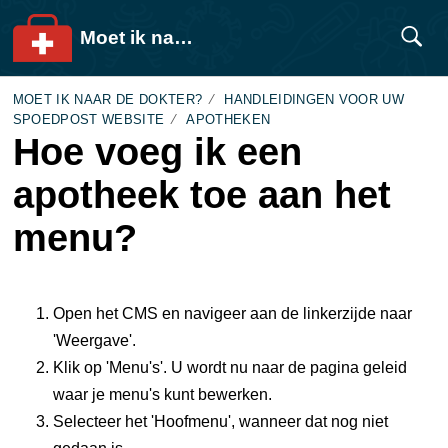
Moet ik naar de dokter?
MOET IK NAAR DE DOKTER?
HANDLEIDINGEN VOOR UW
SPOEDPOST WEBSITE
APOTHEKEN
Hoe voeg ik een
apotheek toe aan het
menu?
Open het CMS en navigeer aan de linkerzijde naar
'Weergave'.
Klik op 'Menu's'. U wordt nu naar de pagina geleid
waar je menu's kunt bewerken.
Selecteer het 'Hoofmenu', wanneer dat nog niet