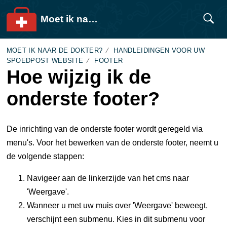
Moet ik naar de dokter?
MOET IK NAAR DE DOKTER?
HANDLEIDINGEN VOOR UW
SPOEDPOST WEBSITE
FOOTER
Hoe wijzig ik de
onderste footer?
De inrichting van de onderste footer wordt geregeld via
menu's. Voor het bewerken van de onderste footer, neemt u
de volgende stappen:
Navigeer aan de linkerzijde van het cms naar
'Weergave'.
Wanneer u met uw muis over 'Weergave' beweegt,
verschijnt een submenu. Kies in dit submenu voor