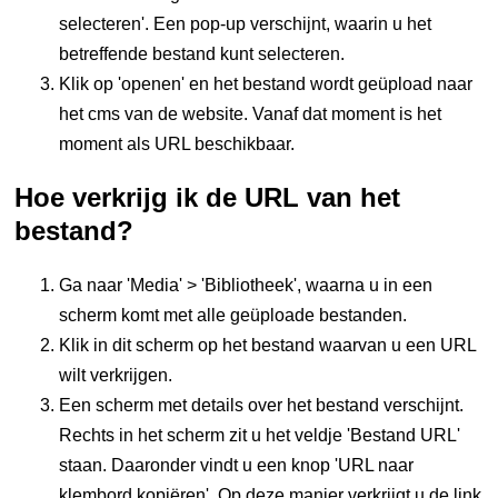
selecteren'. Een pop-up verschijnt, waarin u het
betreffende bestand kunt selecteren.
Klik op 'openen' en het bestand wordt geüpload naar
het cms van de website. Vanaf dat moment is het
moment als URL beschikbaar.
Hoe verkrijg ik de URL van het
bestand?
Ga naar 'Media' > 'Bibliotheek', waarna u in een
scherm komt met alle geüploade bestanden.
Klik in dit scherm op het bestand waarvan u een URL
wilt verkrijgen.
Een scherm met details over het bestand verschijnt.
Rechts in het scherm zit u het veldje 'Bestand URL'
staan. Daaronder vindt u een knop 'URL naar
klembord kopiëren'. Op deze manier verkrijgt u de link