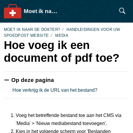
Moet ik naar de dokter?
MOET IK NAAR DE DOKTER?
HANDLEIDINGEN VOOR UW
SPOEDPOST WEBSITE
MEDIA
Hoe voeg ik een
document of pdf toe?
Op deze pagina
Hoe verkrijg ik de URL van het bestand?
Voeg het betreffende bestand toe aan het CMS via
'Media' > 'Nieuw mediabestand toevoegen'.
Kies in het volgende scherm voor 'Bestanden